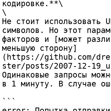
кодировке.**\

\

Не стоит использовать U
символов. Но этот парам
факторов и [может разли
меньшую сторону]
(https://github.com/dre
ster/posts/2007-12-19_u
Одинаковые запросы можн
в 1 минуту. В случае ош
```

error: Попытка отправки