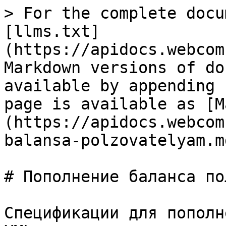
> For the complete docu
[llms.txt]
(https://apidocs.webcom
Markdown versions of do
available by appending 
page is available as [M
(https://apidocs.webcom
balansa-polzovatelyam.md
# Пополнение баланса по
Спецификации для пополн