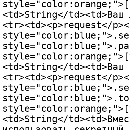
style="color:orange;">[
<td>String</td><td>Ваш 
<tr><td><p>request</p><
style="color:blue;">.se
style="color:blue;">.pa
style="color:orange;">[
<td>String</td><td>Ваш 
<tr><td><p>request</p><
style="color:blue;">.se
style="color:blue;">.to
style="color:orange;">[
<td>String</td><td>Вмес
использовать секретный 