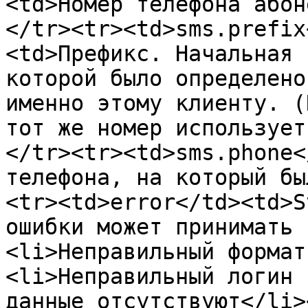
<td>Номер телефона абон
</tr><tr><td>sms.prefix
<td>Префикс. Начальная 
которой было определено
именно этому клиенту. (
тот же номер использует
</tr><tr><td>sms.phone<
телефона, на который бы
<tr><td>error</td><td>S
ошибки может принимать 
<li>Неправильный формат
<li>Неправильный логин 
данные отсутствуют</li>