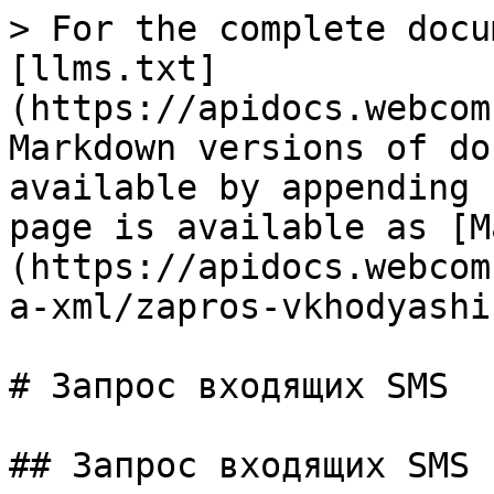
> For the complete docu
[llms.txt]
(https://apidocs.webcom
Markdown versions of do
available by appending 
page is available as [M
(https://apidocs.webcom
a-xml/zapros-vkhodyashi
# Запрос входящих SMS

## Запрос входящих SMS
