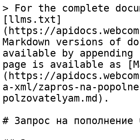
> For the complete docu
[llms.txt]
(https://apidocs.webcom
Markdown versions of do
available by appending 
page is available as [M
(https://apidocs.webcom
a-xml/zapros-na-popolne
polzovatelyam.md).

# Запрос на пополнение 