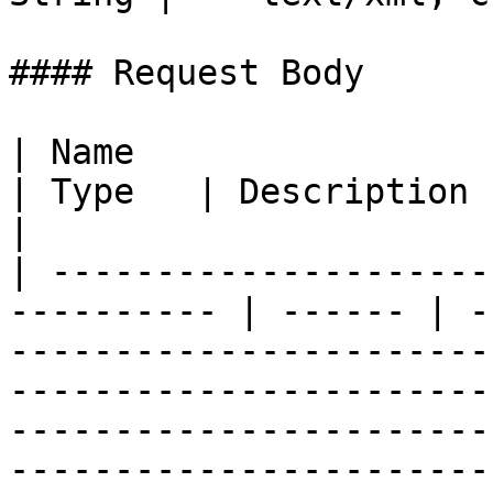
#### Request Body

| Name                                                       
| Type   | Description                                                                                                                                                                                                                                                                                                                                                                                                
|

| ---------------------
---------- | ------ | -
-----------------------
-----------------------
-----------------------
-----------------------