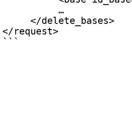
          …

     </delete_bases>

</request>
