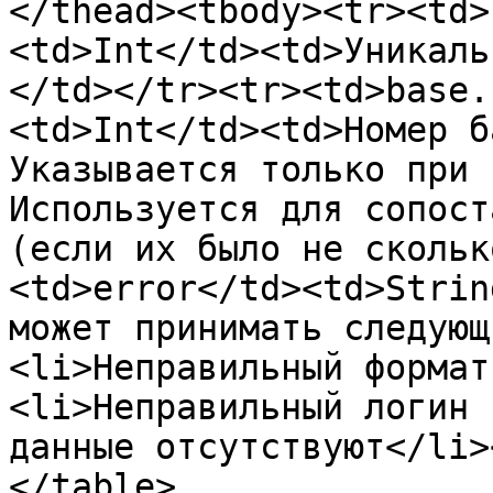
</thead><tbody><tr><td>
<td>Int</td><td>Уникаль
</td></tr><tr><td>base.
<td>Int</td><td>Номер б
Указывается только при 
Используется для сопост
(если их было не скольк
<td>error</td><td>Strin
может принимать следующ
<li>Неправильный формат
<li>Неправильный логин 
данные отсутствуют</li>
</table>
