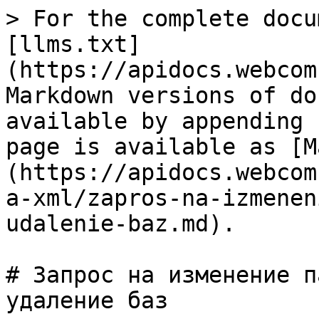
> For the complete docu
[llms.txt]
(https://apidocs.webcom
Markdown versions of do
available by appending 
page is available as [M
(https://apidocs.webcom
a-xml/zapros-na-izmenen
udalenie-baz.md).

# Запрос на изменение п
удаление баз
