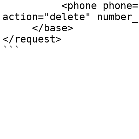
          <phone phone="79612242244" 
action="delete" number_
     </base>

</request>
