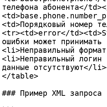
телефона абонента</td><
<td>base.phone.number_p
<td>Порядковый номер те
<tr><td>error</td><td>S
ошибки может принимать 
<li>Неправильный формат
<li>Неправильный логин 
данные отсутствуют</li>
</table>

### Пример XML запроса
