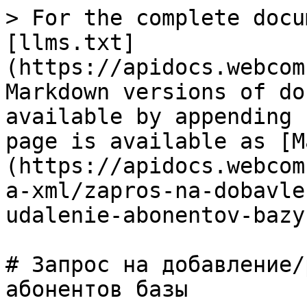
> For the complete docu
[llms.txt]
(https://apidocs.webcom
Markdown versions of do
available by appending 
page is available as [M
(https://apidocs.webcom
a-xml/zapros-na-dobavle
udalenie-abonentov-bazy
# Запрос на добавление/
абонентов базы
